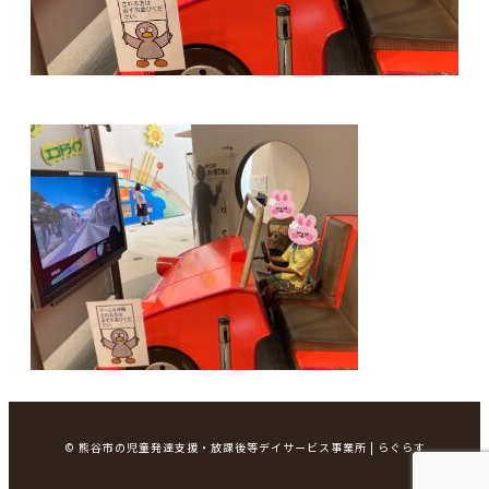
© 熊谷市の児童発達支援・放課後等デイサービス事業所 | らぐらす