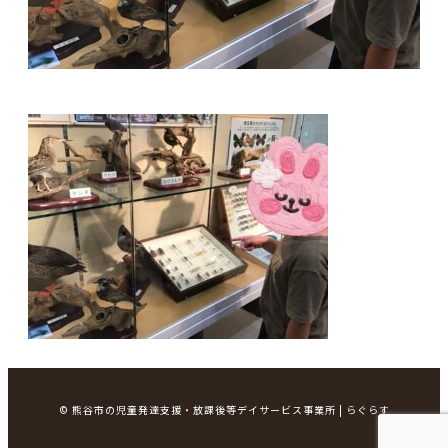
© 熊谷市の児童発達支援・放課後等デイサービス事業所 | らぐらす