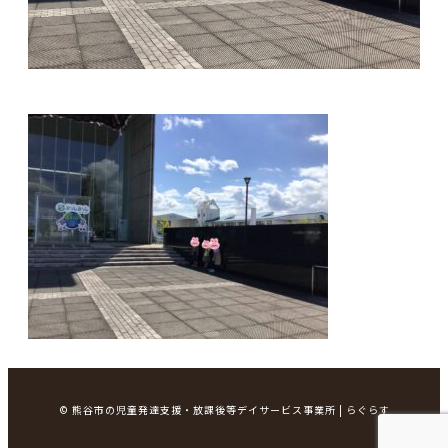
© 熊谷市の児童発達支援・放課後等デイサービス事業所 | らぐらす