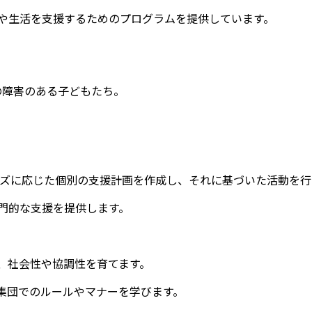
や生活を支援するためのプログラムを提供しています。
）の障害のある子どもたち。
ーズに応じた個別の支援計画を作成し、それに基づいた活動を行
門的な支援を提供します。
、社会性や協調性を育てます。
集団でのルールやマナーを学びます。