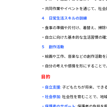
・共同作業やイベントを通じて、社会
４ 日常生活スキルの訓練
・食事の準備や片付け、着替え、掃除
・自立に向けた基本的な生活習慣の確
５ 創作活動
・絵画や工作、音楽などの創作活動を
・自分の考えや感情を形にすることで
目的
・自立支援
:
子どもたちが将来、でき
・社会参加
:
社会性を育むことで、地
・保護者のサポート
:
保護者の負担を