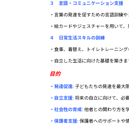
３ 言語・コミュニケーション支援
・言葉の発達を促すための言語訓練や
・絵カードやジェスチャーを用いて、
４ 日常生活スキルの訓練
・食事、着替え、トイレトレーニング
・自立した生活に向けた基礎を築きま
目的
・発達促進
:
子どもたちの発達を最大
・自立支援
:
将来の自立に向けて、必
・社会性の育成
:
他者との関わり方を
・保護者支援
:
保護者へのサポートや