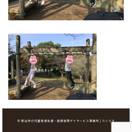
© 熊谷市の児童発達支援・放課後等デイサービス事業所 | らぐらす