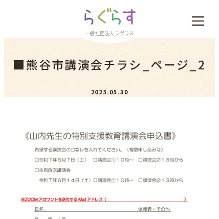
会社概要
■熊谷市講演会チラシ_ページ_2
料金案内
2025.05.30
お客様の声
新着情報
採用案内
お問い合わせ