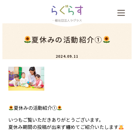
会社概要
夏休みの活動紹介①
料金案内
2024.09.11
お客様の声
新着情報
採用案内
夏休みの活動紹介①
いつもご覧いただきありがとうございます。
夏休み期間の投稿が出来ず纏めてご紹介いたします
お問い合わせ