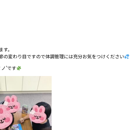
ます。
節の変わり目ですので体調管理には充分お気をつけください
ノ’です