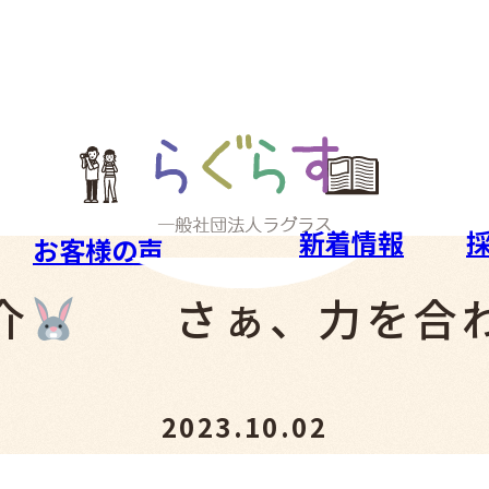
新着情報
お客様の声
介
さぁ、力を合わ
2023.10.02