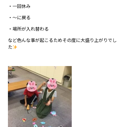
・一回休み
・〜に戻る
・場所が入れ替わる
など色んな事が起こるためその度に大盛り上がりでし
た