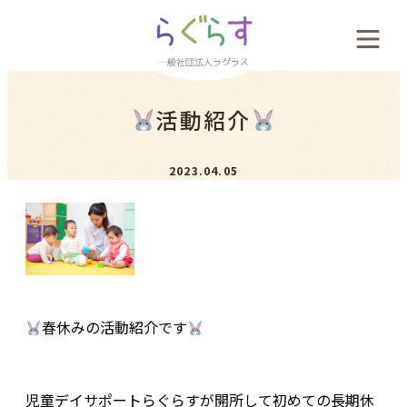
会社概要
活動紹介
料金案内
2023.04.05
お客様の声
新着情報
採用案内
春休みの活動紹介です
お問い合わせ
児童デイサポートらぐらすが開所して初めての長期休