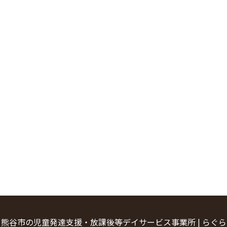
 熊谷市の児童発達支援・放課後等デイサービス事業所 | らぐ