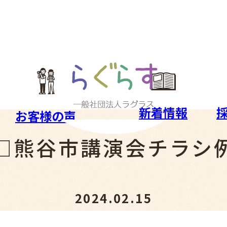
新着情報
お客様の声
□熊谷市講演会チラシ
2024.02.15