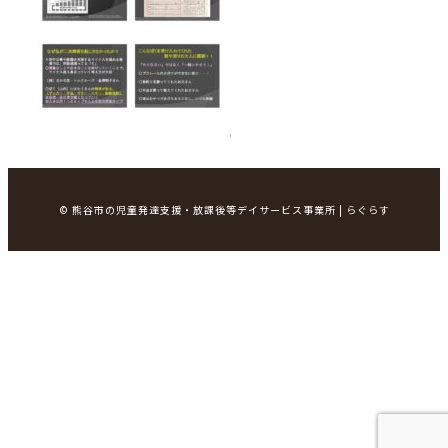
© 熊谷市の児童発達支援・放課後等デイサービス事業所 | らぐらす