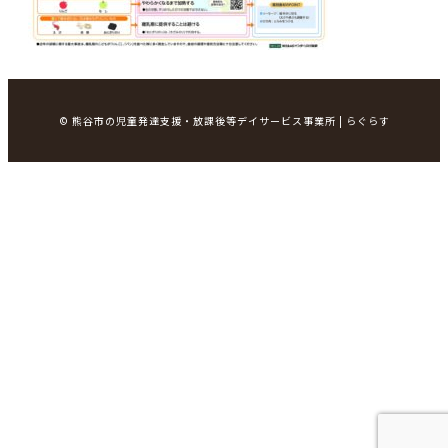
© 熊谷市の児童発達支援・放課後等デイサービス事業所 | らぐらす