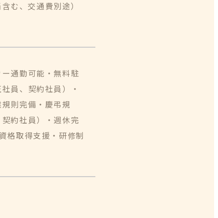
手当含む、交通費別途）
カー通勤可能・無料駐
正社員、契約社員）・
業規則完備・慶弔規
、契約社員）・週休完
資格取得支援・研修制