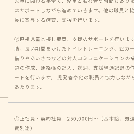
児童に関わる事全て、児童と触れ合う時間もありま
はサポートしながら進めていきます。他の職員と
長に寄与する療育、支援を行います。
②直接児童と接し療育、支援のサポートを行いま
助、長い期間をかけたトイレトレーニング、絵カ
借りやあいさつなどの対人コミュニケーションの
題の作成、連絡帳の記入、送迎、支援経過記録の
ートを行います。 児発管や他の職員と協力しなが
あたります。
①正社員・契約社員 250,000円～（基本給、
費別途）