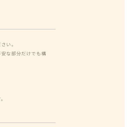
ださい。
不安な部分だけでも構
す。