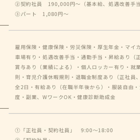
②契約社員 190,000円～（基本給、処遇改善
③パート 1,080円～
雇用保険・健康保険・労災保険・厚生年金・マイ
車場有り・処遇改善手当・通勤手当・昇給あり（
賞与あり（業績による）・個人ロッカー有り・就
則・育児介護休暇規則・退職金制度あり（正社員
全2日・有給あり（在職半年後から）・服装自由・
度・副業、WワークOK・健康診断助成金
①「正社員・契約社員」 9:00～18:00