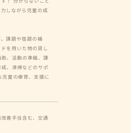
す！ 分からないこと
協力しながら児童の成
す。課題や宿題の補
ードを用いた物の貸し
補助、活動の準備、課
作成、清掃などのサポ
ら児童の療育、支援に
処遇改善手当含む、交通