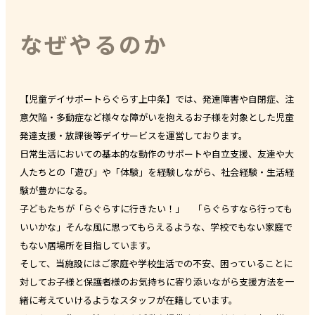
なぜやるのか
【児童デイサポートらぐらす上中条】では、発達障害や自閉症、注
意欠陥・多動症など様々な障がいを抱えるお子様を対象とした児童
発達支援・放課後等デイサービスを運営しております。
日常生活においての基本的な動作のサポートや自立支援、友達や大
人たちとの「遊び」や「体験」を経験しながら、社会経験・生活経
験が豊かになる。
子どもたちが「らぐらすに行きたい！」 「らぐらすなら行っても
いいかな」そんな風に思ってもらえるような、学校でもない家庭で
もない居場所を目指しています。
そして、当施設にはご家庭や学校生活での不安、困っていることに
対してお子様と保護者様のお気持ちに寄り添いながら支援方法を一
緒に考えていけるようなスタッフが在籍しています。