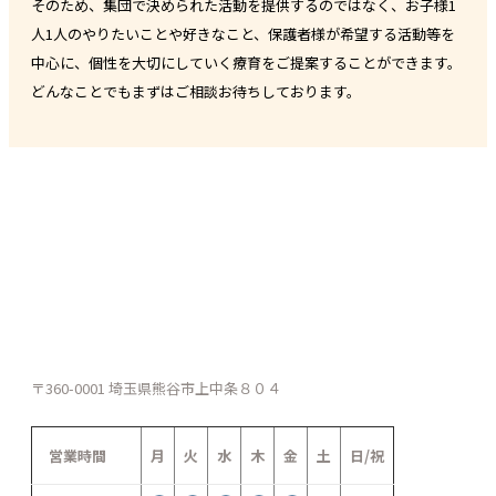
そのため、集団で決められた活動を提供するのではなく、お子様1
人1人のやりたいことや好きなこと、保護者様が希望する活動等を
中心に、個性を大切にしていく療育をご提案することができます。
どんなことでもまずはご相談お待ちしております。
〒360-0001 埼玉県熊谷市上中条８０４
営業時間
月
火
水
木
金
土
日/祝