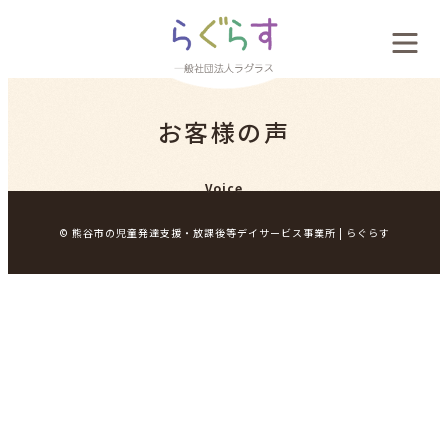
会社概要
お客様の声
料金案内
Voice
お客様の声
© 熊谷市の児童発達支援・放課後等デイサービス事業所 | らぐらす
新着情報
採用案内
お問い合わせ